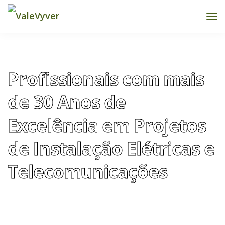
Tog
Nav
Profissionais com mais
de 30 Anos de
Excelência em Projetos
de Instalação Elétricas e
Telecomunicações