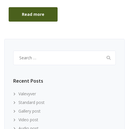
Read more
Search
for:
Recent Posts
Valevyver
Standard post
Gallery post
Video post
Audio post