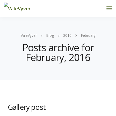
Tog
Nav
ValeVyver
Blog
2016
February
Posts archive for
February, 2016
Gallery post