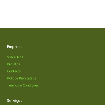
Empresa
Sobre Nós
Projetos
Contacto
Política Privacidade
Termos e Condições
Serviços